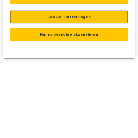
console
for more information).
Cookie-Einstellungen
Nur notwendige akzeptieren