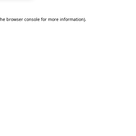
the
browser console
for more information).