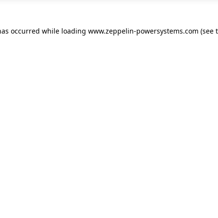
has occurred while loading
www.zeppelin-powersystems.com
(see 