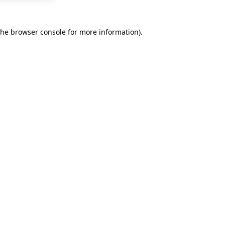
the
browser console
for more information).