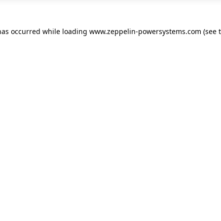
has occurred while loading
www.zeppelin-powersystems.com
(see 