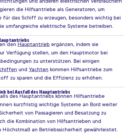
richtungen und anderen elektrischen Verbrauchern
gieren die Hilfsantriebe als Generatoren, um
e für das Schiff zu erzeugen, besonders wichtig bei
die umfangreiche elektrische Systeme betreiben.
Hauptantriebs
nen den
Hauptantrieb
ergänzen, indem sie
 zur Verfügung stellen, um den Hauptmotor bei
sbedingungen zu unterstützen. Bei einigen
chiffen
und
Yachten
kommen Hilfsantriebe zum
toff zu sparen und die Effizienz zu erhöhen.
ieb bei Ausfall des Hauptantriebs
falls des Hauptantriebs können Hilfsantriebe
önnen kurzfristig wichtige Systeme an Bord weiter
 Sicherheit von Passagieren und Besatzung zu
rch die Kombination von Hilfsantrieben und
n Höchstmaß an Betriebssicherheit gewährleistet.