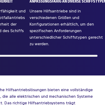
HERHEIT
ANPASSUNGSFÄHIG AN DIVERSE SCHIFFSTYPE
rfähigkeit und
Unsere Hilfsantriebe sind in
otfallantriebs
verschiedenen Größen und
rheit der
Konfigurationen erhältlich, um den
d des Schiffs
spezifischen Anforderungen
unterschiedlicher Schiffstypen gerecht
zu werden.
he Hilfsantriebslösungen bieten eine vollständige
, die alle elektrischen und mechanischen Systeme
t. Das richtige Hilfsantriebsystems trägt