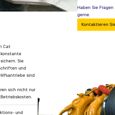
Haben Sie Fragen 
gerne.
Kontaktieren Si
en Cat
 konstante
sichern. Sie
schriften und
ilfsantriebe sind
ren sich nicht nur
 Betriebskosten.
ktions- und