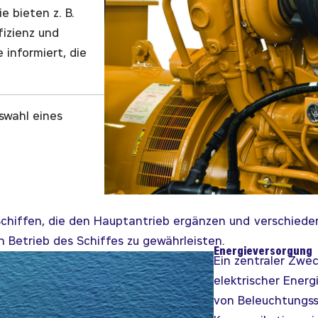
 bieten z. B.
fizienz und
 informiert, die
swahl eines
 Schiffen, die den Hauptantrieb ergänzen und verschiede
n Betrieb des Schiffes zu gewährleisten.
Energieversorgung
Ein zentraler Zwec
elektrischer Energ
von Beleuchtungss