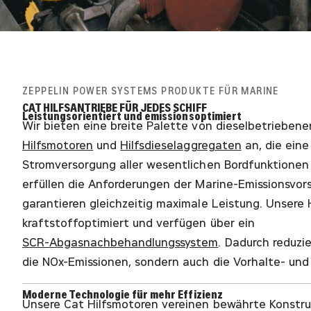
ZEPPELIN POWER SYSTEMS PRODUKTE FÜR MARINE
CAT HILFSANTRIEBE FÜR JEDES SCHIFF
Leistungsorientiert und emissionsoptimiert
Wir bieten eine breite Palette von dieselbetrieben
Hilfsmotoren
und
Hilfsdieselaggregaten
an, die eine
Stromversorgung aller wesentlichen Bordfunktionen 
erfüllen die Anforderungen der Marine-Emissionsvor
garantieren gleichzeitig maximale Leistung. Unsere H
kraftstoffoptimiert und verfügen über ein
SCR-Abgasnachbehandlungssystem
. Dadurch reduzie
die NOx-Emissionen, sondern auch die Vorhalte- und
Moderne Technologie für mehr Effizienz
Unsere Cat Hilfsmotoren vereinen bewährte Konstru