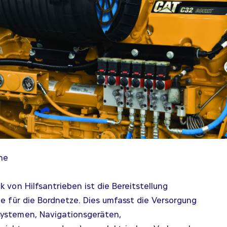
ne
k von Hilfsantrieben ist die Bereitstellung
ie für die Bordnetze. Dies umfasst die Versorgung
ystemen, Navigationsgeräten,