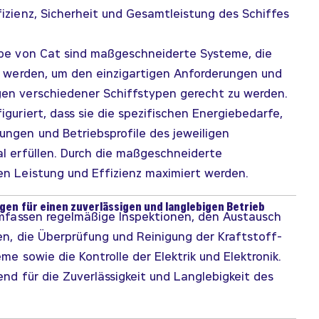
izienz, Sicherheit und Gesamtleistung des Schiffes
ebe von Cat sind maßgeschneiderte Systeme, die
lt werden, um den einzigartigen Anforderungen und
en verschiedener Schiffstypen gerecht zu werden.
iguriert, dass sie die spezifischen Energiebedarfe,
ungen und Betriebsprofile des jeweiligen
al erfüllen. Durch die maßgeschneiderte
en Leistung und Effizienz maximiert werden.
en für einen zuverlässigen und langlebigen Betrieb
fassen regelmäßige Inspektionen, den Austausch
en, die Überprüfung und Reinigung der Kraftstoff-
eme sowie die Kontrolle der Elektrik und Elektronik.
end für die Zuverlässigkeit und Langlebigkeit des