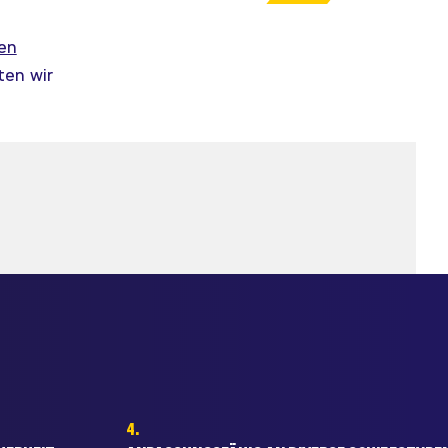
en
ten wir
4.