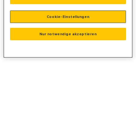
console
for more information).
Cookie-Einstellungen
Nur notwendige akzeptieren