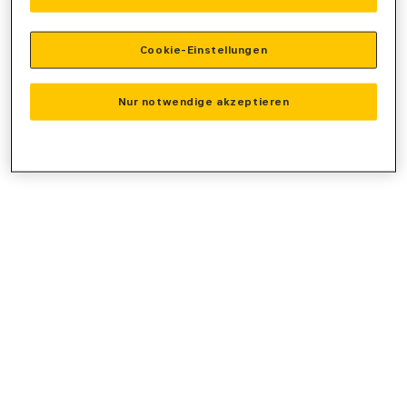
console
for more information).
Cookie-Einstellungen
Nur notwendige akzeptieren