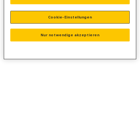
console
for more information).
Cookie-Einstellungen
Nur notwendige akzeptieren