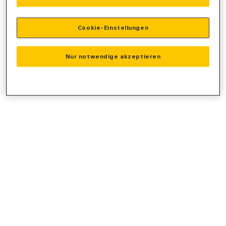
console
for more information).
Cookie-Einstellungen
Nur notwendige akzeptieren