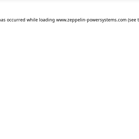
has occurred while loading
www.zeppelin-powersystems.com
(see 