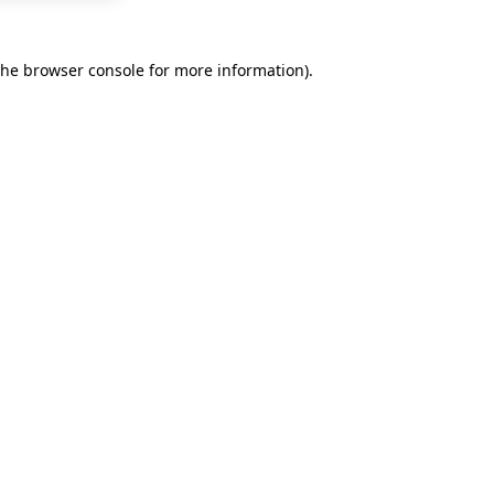
the
browser console
for more information).