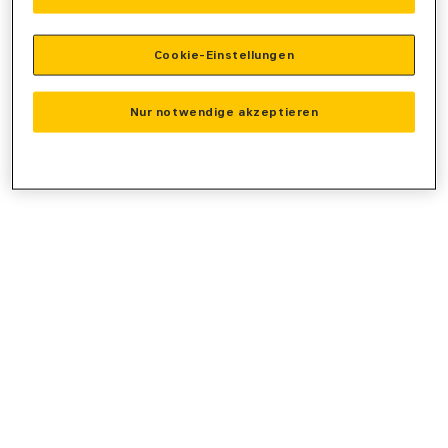
console
for more information).
Cookie-Einstellungen
Nur notwendige akzeptieren