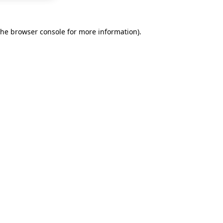
the
browser console
for more information).