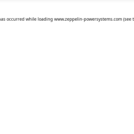
has occurred while loading
www.zeppelin-powersystems.com
(see 