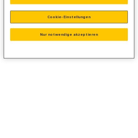
console
for more information).
Cookie-Einstellungen
Nur notwendige akzeptieren