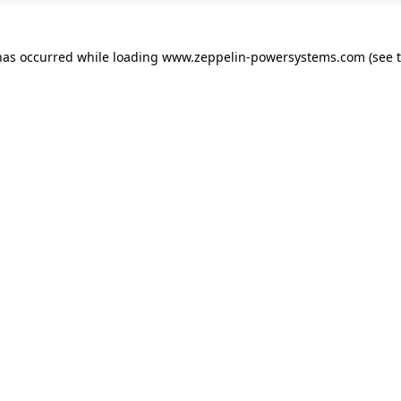
has occurred while loading
www.zeppelin-powersystems.com
(see 