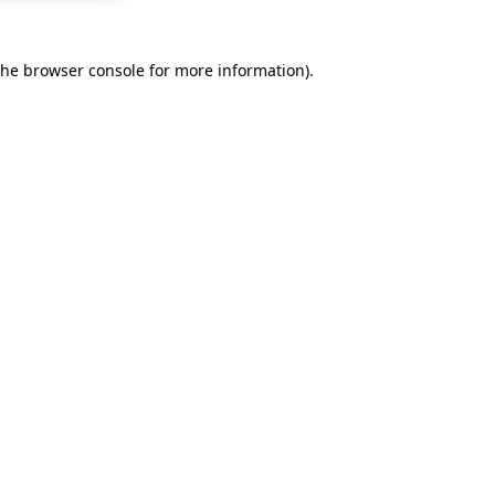
the
browser console
for more information).