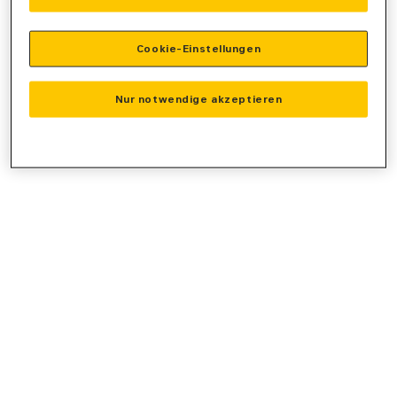
console
for more information).
Cookie-Einstellungen
Nur notwendige akzeptieren