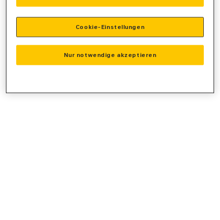
console
for more information).
Cookie-Einstellungen
Nur notwendige akzeptieren