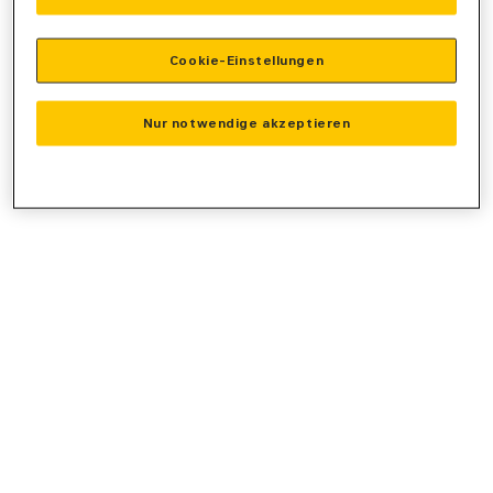
console
for more information).
Cookie-Einstellungen
Nur notwendige akzeptieren