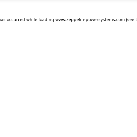
has occurred while loading
www.zeppelin-powersystems.com
(see 