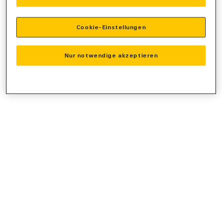
console
for more information).
Cookie-Einstellungen
Nur notwendige akzeptieren