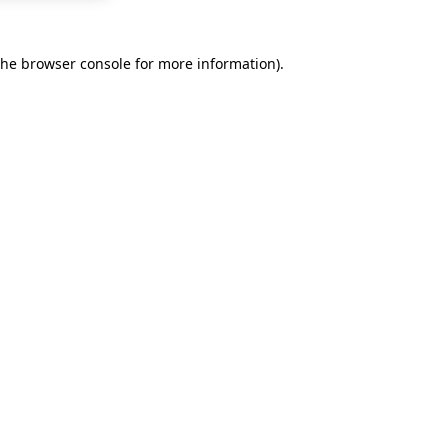
the
browser console
for more information).