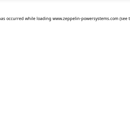
has occurred while loading
www.zeppelin-powersystems.com
(see 