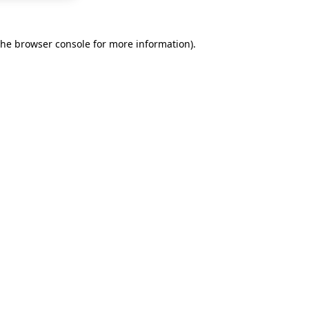
the
browser console
for more information).