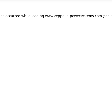
has occurred while loading
www.zeppelin-powersystems.com
(see 