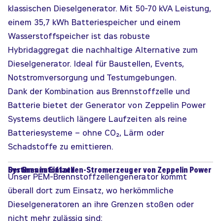
klassischen Dieselgenerator. Mit 50-70 kVA Leistung,
einem 35,7 kWh Batteriespeicher und einem
Wasserstoffspeicher ist das robuste
Hybridaggregat die nachhaltige Alternative zum
Dieselgenerator. Ideal für Baustellen, Events,
Notstromversorgung und Testumgebungen.
Dank der Kombination aus Brennstoffzelle und
Batterie bietet der Generator von Zeppelin Power
Systems deutlich längere Laufzeiten als reine
Batteriesysteme – ohne CO₂, Lärm oder
Schadstoffe zu emittieren.
Der Brennstoffzellen-Stromerzeuger von Zeppelin Power Systems im Einsatz
Unser PEM-Brennstoffzellengenerator kommt
überall dort zum Einsatz, wo herkömmliche
Dieselgeneratoren an ihre Grenzen stoßen oder
nicht mehr zulässig sind: