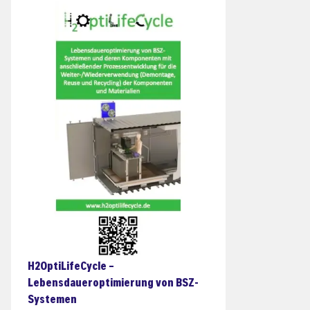
H2OptiLifeCycle –
Lebensdaueroptimierung von BSZ-
Systemen