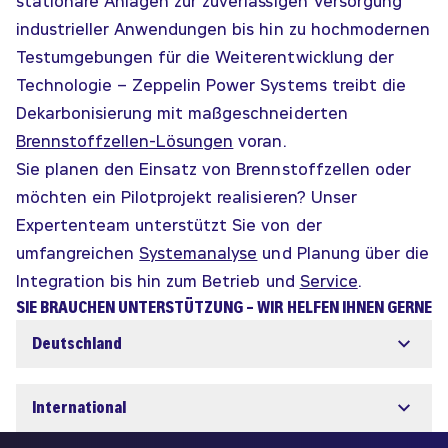
stationäre Anlagen zur zuverlässigen Versorgung
industrieller Anwendungen bis hin zu hochmodernen
Testumgebungen für die Weiterentwicklung der
Technologie – Zeppelin Power Systems treibt die
Dekarbonisierung mit maßgeschneiderten
Brennstoffzellen-Lösungen
voran.
Sie planen den Einsatz von Brennstoffzellen oder
möchten ein Pilotprojekt realisieren? Unser
Expertenteam unterstützt Sie von der
umfangreichen
Systemanalyse
und Planung über die
Integration bis hin zum Betrieb und
Service
.
SIE BRAUCHEN UNTERSTÜTZUNG – WIR HELFEN IHNEN GERNE
Deutschland
International