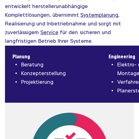
entwickelt herstellerunabhängige
Komplettlösungen, übernimmt
Systemplanung
,
Realisierung und Inbetriebnahme und sorgt mit
zuverlässigem
Service
für den sicheren und
langfristigen Betrieb Ihrer Systeme.
Planung
Engineering
Beratung
Elektro-
Konzepterstellung
Montage
Projektierung
Verfahre
Planerst