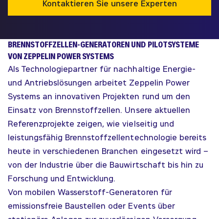
Kontaktieren Sie unsere Experten
BRENNSTOFFZELLEN-GENERATOREN UND PILOTSYSTEME
VON ZEPPELIN POWER SYSTEMS
Als Technologiepartner für nachhaltige Energie-
und Antriebslösungen arbeitet Zeppelin Power
Systems an innovativen Projekten rund um den
Einsatz von Brennstoffzellen. Unsere aktuellen
Referenzprojekte zeigen, wie vielseitig und
leistungsfähig Brennstoffzellentechnologie bereits
heute in verschiedenen Branchen eingesetzt wird –
von der Industrie über die Bauwirtschaft bis hin zu
Forschung und Entwicklung.
Von mobilen Wasserstoff-Generatoren für
emissionsfreie Baustellen oder Events über