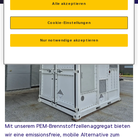
Alle akzeptieren
MOBILE WASSERSTOFF-ENERGIE ZUR MIETE: UNSER PEM-
BRENNSTOFFZELLENAGGREGAT FÜR EMISSIONSFREIEN
STROM
Cookie-Einstellungen
Nur notwendige akzeptieren
Mit unserem PEM-Brennstoffzellenaggregat bieten
wir eine emissionsfreie, mobile Alternative zum