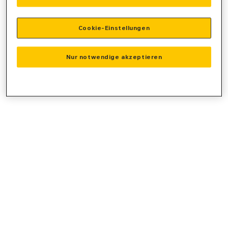
console
for more information).
Cookie-Einstellungen
Nur notwendige akzeptieren