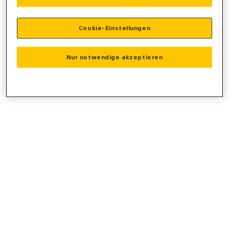
console
for more information).
Cookie-Einstellungen
Nur notwendige akzeptieren