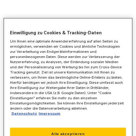
Einwilligung zu Cookies & Tracking-Daten
Um Ihnen eine optimale Anwendererfahrung auf allen Seiten zu
ermöglichen, verwenden wir Cookies und ähnliche Technologien
zur Verarbeitung von Endgeräteinformationen und
personenbezogenen Daten. Diese werden zur Verbesserung der
Nutzererfahrung, zu Analysen, der Einbindung sozialer Medien
und der Personalisierung von Werbung bis hin zum Cross-Device
Tracking genutzt. Ziel ist unsere Kommunikation mit Ihnen zu
verbessern, um Ihnen das bestmögliche Online-Erlebnis zu bieten.
Hierfür benötigen wir jedoch Ihre Einwilligung. Diese umfasst auch
Ihre Einwilligung zur Weitergabe Ihrer Daten in Drittländer,
insbesondere in die USA (z.B. Google Daten). Unter "Cookie
Einstellungen" erfahren Sie mehr zu den einzelnen
Einstellungsmöglichkeiten. Sie können Ihre Einstellungen jederzeit
ändern oder die Datenverarbeitung ablehnen.
Datenschutz
Impressum
Application error: a
client
-side exception has occurred while
Alle akzeptieren
loading
www.zeppelin-powersystems.com
(see the
browser