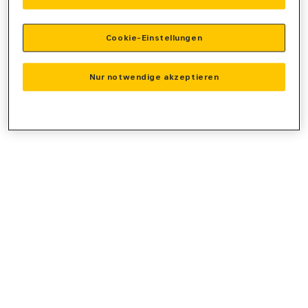
console
for more information).
Cookie-Einstellungen
Nur notwendige akzeptieren