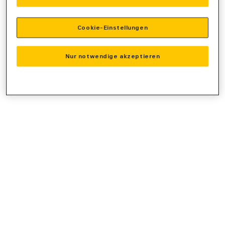
console
for more information).
Cookie-Einstellungen
Nur notwendige akzeptieren