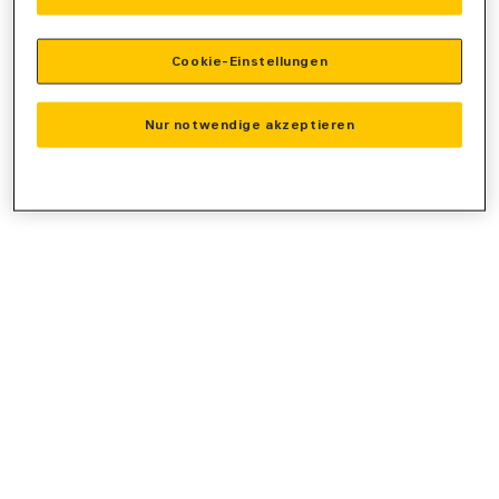
console
for more information).
Cookie-Einstellungen
Nur notwendige akzeptieren