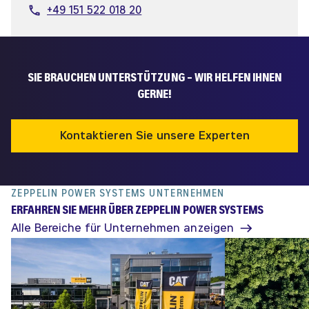
+49 151 522 018 20
SIE BRAUCHEN UNTERSTÜTZUNG – WIR HELFEN IHNEN
GERNE!
Kontaktieren Sie unsere Experten
ZEPPELIN POWER SYSTEMS UNTERNEHMEN
ERFAHREN SIE MEHR ÜBER ZEPPELIN POWER SYSTEMS
Alle Bereiche für Unternehmen anzeigen