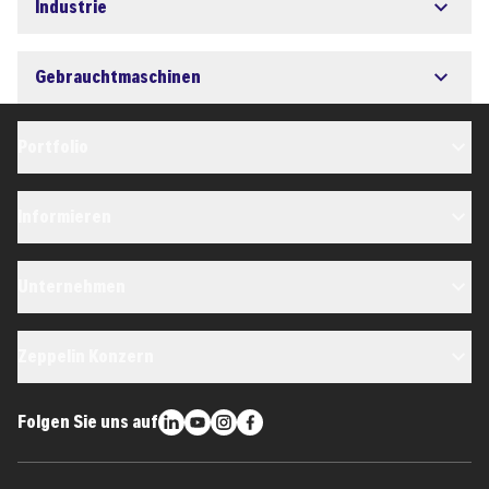
Industrie
Gebrauchtmaschinen
Portfolio
Informieren
Unternehmen
Zeppelin Konzern
Folgen Sie uns auf