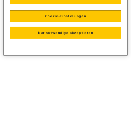
console
for more information).
Cookie-Einstellungen
Nur notwendige akzeptieren